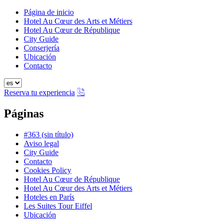
Página de inicio
Hotel Au Cœur des Arts et Métiers
Hotel Au Cœur de République
City Guide
Conserjería
Ubicación
Contacto
Reserva tu experiencia
Páginas
#363 (sin título)
Aviso legal
City Guide
Contacto
Cookies Policy
Hotel Au Cœur de République
Hotel Au Cœur des Arts et Métiers
Hoteles en París
Les Suites Tour Eiffel
Ubicación