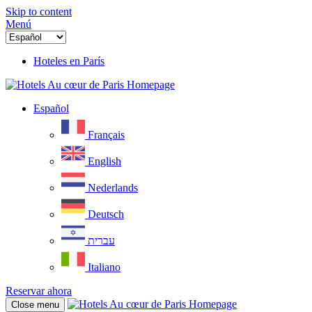
Skip to content
Menú
Hoteles en París
Español
Français
English
Nederlands
Deutsch
עברית
Italiano
Reservar ahora
Close menu