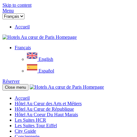
Skip to content
Menu
Accueil
Français
English
Español
Réserver
Close menu
Accueil
Hôtel Au Cœur des Arts et Métiers
Hôtel Au Cœur de République
Hôtel Au Coeur Du Haut Marais
Les Suites HCR
Les Suites Tour Eiffel
City Guide
Conciergerie